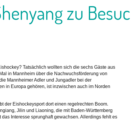
Shenyang zu Besuc
shockey? Tatsächlich wollten sich die sechs Gäste aus
s Mal in Mannheim über die Nachwuchsförderung von
 die Mannheimer Adler und Jungadler bei der
sen in Europa gehören, ist inzwischen auch im Norden
bt der Eishockeysport dort einen regelrechten Boom.
ngiang, Jilin und Liaoning, die mit Baden-Württemberg
t das Interesse sprunghaft gewachsen. Allerdings fehlt es