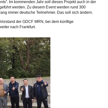
ents“. Im kommenden Jahr soll dieses Projekt auch in der
eführt werden. Zu diesem Event werden rund 300
slang immer deutsche Teilnehmer. Das soll sich ändern.
Vorstand der GDCF MRN, bei dem künftige
eiter nach Frankfurt.