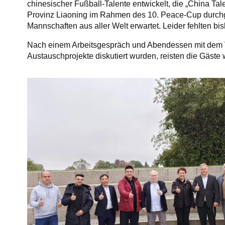
chinesischer Fußball-Talente entwickelt, die „China Tal
Provinz Liaoning im Rahmen des 10. Peace-Cup durchg
Mannschaften aus aller Welt erwartet. Leider fehlten bi
Nach einem Arbeitsgespräch und Abendessen mit dem 
Austauschprojekte diskutiert wurden, reisten die Gäste w