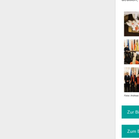
Zur Bi
Zum B