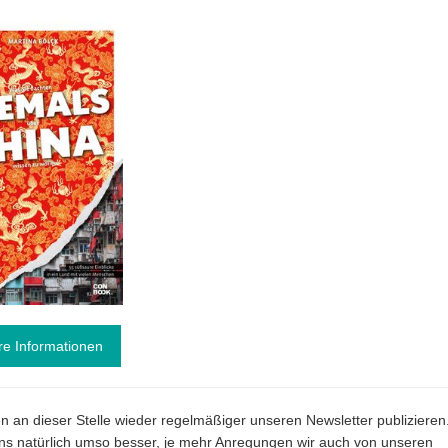
re Informationen
en an dieser Stelle wieder regelmäßiger unseren Newsletter publizieren
uns natürlich umso besser, je mehr Anregungen wir auch von unseren