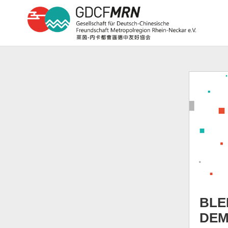
BLE
DEM