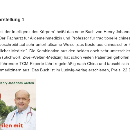
rstellung 1
mit der Intelligenz des Körpers“ heißt das neue Buch von Henry Johann
Der Facharzt für Allgemeinmedizin und Professor für traditionelle chine
beschreibt auf sehr unterhaltsame Weise „das Beste aus chinesischer 
licher Medizin“. Die Kombination aus den beiden doch sehr unterschie
 (Stichwort: Zwei-Welten-Medizin) hat schon vielen Patienten geholfen
führender TCM-Experte fährt regelmäßig nach China und tauscht sich 
medizinern aus. Das Buch ist im Ludwig-Verlag erschienen, Preis: 22 