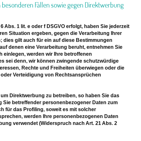
 besonderen Fällen sowie gegen Direktwerbung
Abs. 1 lit. e oder f DSGVO erfolgt, haben Sie jederzeit
ren Situation ergeben, gegen die Verarbeitung Ihrer
dies gilt auch für ein auf diese Bestimmungen
, auf denen eine Verarbeitung beruht, entnehmen Sie
 einlegen, werden wir Ihre betroffenen
es sei denn, wir können zwingende schutzwürdige
nteressen, Rechte und Freiheiten überwiegen oder die
 oder Verteidigung von Rechtsansprüchen
 um Direktwerbung zu betreiben, so haben Sie das
ng Sie betreffender personenbezogener Daten zum
 für das Profiling, soweit es mit solcher
rsprechen, werden Ihre personenbezogenen Daten
bung verwendet (Widerspruch nach Art. 21 Abs. 2