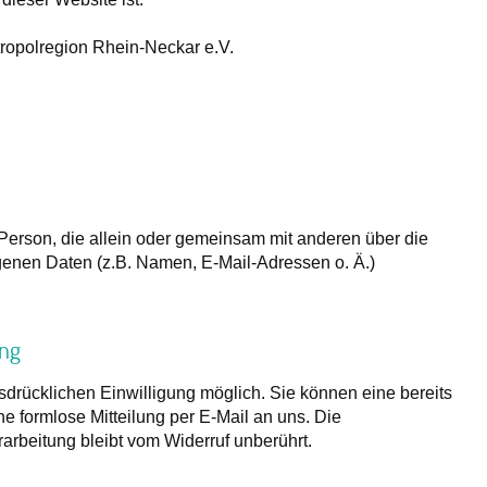
ropolregion Rhein-Neckar e.V.
he Person, die allein oder gemeinsam mit anderen über die
enen Daten (z.B. Namen, E-Mail-Adressen o. Ä.)
ung
sdrücklichen Einwilligung möglich. Sie können eine bereits
ine formlose Mitteilung per E-Mail an uns. Die
arbeitung bleibt vom Widerruf unberührt.