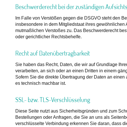
Beschwerderecht bei der zuständigen Aufsich
Im Falle von Verstößen gegen die DSGVO steht den Bet
insbesondere in dem Mitgliedstaat ihres gewöhnlichen Au
mutmaßlichen Verstoßes zu. Das Beschwerderecht beste
oder gerichtlicher Rechtsbehelfe.
Recht auf Datenübertragbarkeit
Sie haben das Recht, Daten, die wir auf Grundlage Ihrer
verarbeiten, an sich oder an einen Dritten in einem g
Sofern Sie die direkte Übertragung der Daten an einen a
es technisch machbar ist.
SSL- bzw. TLS-Verschlüsselung
Diese Seite nutzt aus Sicherheitsgründen und zum Schut
Bestellungen oder Anfragen, die Sie an uns als Seiten
verschlüsselte Verbindung erkennen Sie daran, dass die A