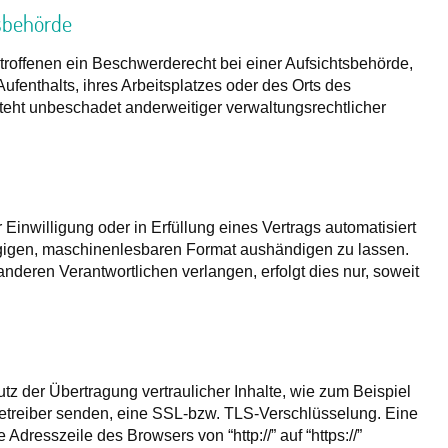
tsbehörde
roffenen ein Beschwerderecht bei einer Aufsichtsbehörde,
fenthalts, ihres Arbeitsplatzes oder des Orts des
ht unbeschadet anderweitiger verwaltungsrechtlicher
 Einwilligung oder in Erfüllung eines Vertrags automatisiert
ängigen, maschinenlesbaren Format aushändigen zu lassen.
nderen Verantwortlichen verlangen, erfolgt dies nur, soweit
z der Übertragung vertraulicher Inhalte, wie zum Beispiel
betreiber senden, eine SSL-bzw. TLS-Verschlüsselung. Eine
dresszeile des Browsers von “http://” auf “https://”