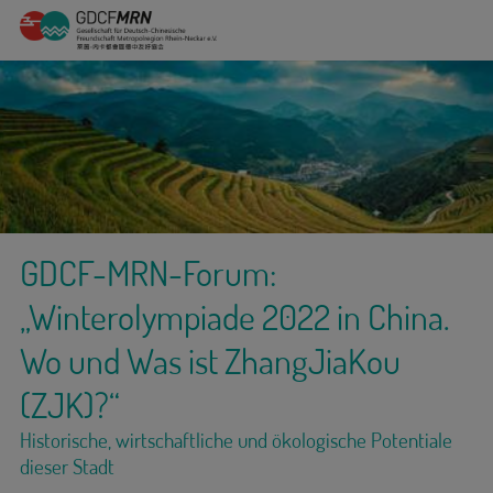
GDCF-MRN-Forum:
„Winterolympiade 2022 in China.
Wo und Was ist ZhangJiaKou
(ZJK)?“
Historische, wirtschaftliche und ökologische Potentiale
dieser Stadt